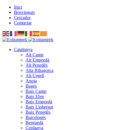
Inici
Benvinguts
Cercador
Contactar
Catalunya
Alt Camp
Alt Empordà
Alt Penedès
Alta Ribagorça
Alt Urgell
Anoia
Bages
Baix Camp
Baix Ebre
Baix Empordà
Baix Llobregat
Baix Penedès
Barcelonès
Berguedà
Cerdanya