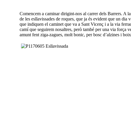
Comencem a caminar dirigint-nos al carrer dels Barrers. A la 
de les esllavissades de roques, que ja és evident que un dia van
que indiquen el caminet que va a Sant Vicenç i a la via ferra
camí que seguirem nosaltres, però també per una via força ve
amunt fent ziga-zagues, molt bonic, per bosc d’alzines i boi