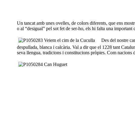
Un tancat amb unes ovelles, de colors diferents, que ens mostren
o al “desigual” pel sot fet de ser-ho, els hi falta una important 
Des del nostre camí 
despullada, blanca i calcària. Val a dir que el 1228 tant Catalu
seva llengua, tradicions i constitucions pròpies. Com nacions d