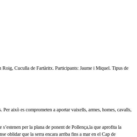
 Roig, Cuculla de Fartàritx. Participants: Jaume i Miquel. Tipus de
 Per això es comprometen a aportar vaixells, armes, homes, cavalls,
estenen per la plana de ponent de Pollença,la que aprofita la
se oblidar que la serra encara arriba fins a mar en el Cap de