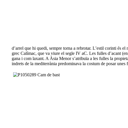
d’arrel que hi quedi, sempre torna a rebrotar. L’estil corinti és el 
grec Calímac, que va viure el segle IV aC. Les fulles d’acant (en
gana i com laxant. A Àsia Menor s’atribuïa a les fulles la propiet
indrets de la mediterrània predominava la costum de posar unes ful