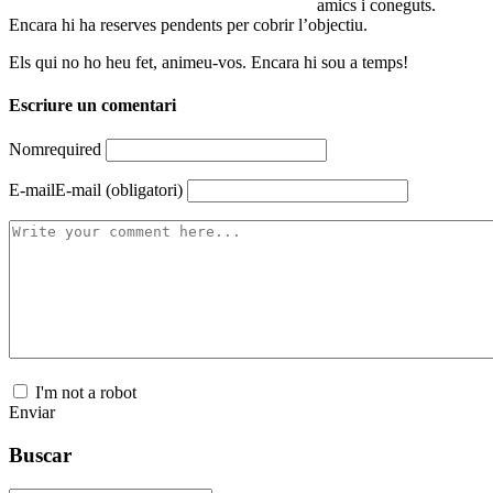
amics i coneguts.
Encara hi ha reserves pendents per cobrir l’objectiu.
Els qui no ho heu fet, animeu-vos. Encara hi sou a temps!
Escriure un comentari
Nom
required
E-mail
E-mail (obligatori)
I'm not a robot
Enviar
Buscar