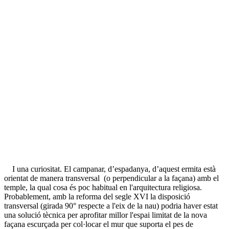
I una curiositat. El campanar, d’espadanya, d’aquest ermita està
orientat de manera transversal (o perpendicular a la façana) amb el
temple, la qual cosa és poc habitual en l'arquitectura religiosa.
Probablement, amb la reforma del segle XVI la disposició
transversal (girada 90° respecte a l'eix de la nau) podria haver estat
una solució tècnica per aprofitar millor l'espai limitat de la nova
façana escurçada per col·locar el mur que suporta el pes de