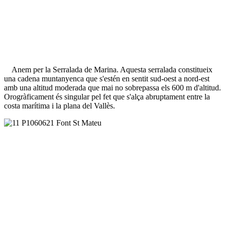
Anem per la Serralada de Marina. Aquesta serralada constitueix
una cadena muntanyenca que s'estén en sentit sud-oest a nord-est
amb una altitud moderada que mai no sobrepassa els 600 m d'altitud.
Orogràficament és singular pel fet que s'alça abruptament entre la
costa marítima i la plana del Vallès.