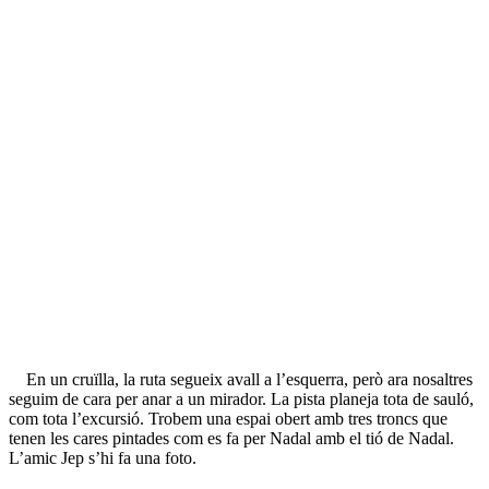
En un cruïlla, la ruta segueix avall a l’esquerra, però ara nosaltres
seguim de cara per anar a un mirador. La pista planeja tota de sauló,
com tota l’excursió. Trobem una espai obert amb tres troncs que
tenen les cares pintades com es fa per Nadal amb el tió de Nadal.
L’amic Jep s’hi fa una foto.