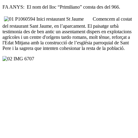
FA ANYS: El nom del lloc “Primiliano” consta des del 966.
Comencem al costat
del restaurant Sant Jaume, en l’aparcament. El paisatge urbà
testimonia des de ben antic un assentament dispers en explotacions
agrícoles i un centre d'orígens tardo romans, molt tènue, reforçat a
l'Edat Mitjana amb la construcció de l’església parroquial de Sant
Pere i la sagrera que intenten cohesionar la resta de la població.