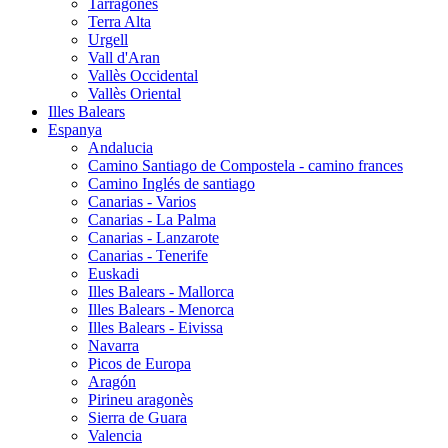
Tarragonès
Terra Alta
Urgell
Vall d'Aran
Vallès Occidental
Vallès Oriental
Illes Balears
Espanya
Andalucia
Camino Santiago de Compostela - camino frances
Camino Inglés de santiago
Canarias - Varios
Canarias - La Palma
Canarias - Lanzarote
Canarias - Tenerife
Euskadi
Illes Balears - Mallorca
Illes Balears - Menorca
Illes Balears - Eivissa
Navarra
Picos de Europa
Aragón
Pirineu aragonès
Sierra de Guara
Valencia