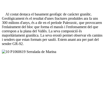
Al costat destaca el basament geològic de caràcter granític.
Geològicament és el resultat d'unes fractures produïdes ara fa uns
300 milions d'anys, és a dir en el període Paleozoic, que provocaren
l'enlairament del bloc que forma el massís i l'enfonsament del que
correspon a la plana del Vallès. La seva composició és
majoritàriament granítica. La seva erosió permet observar els camins
i senders que estan formats per sauló. Estem anant ara per part del
sender GR-92.