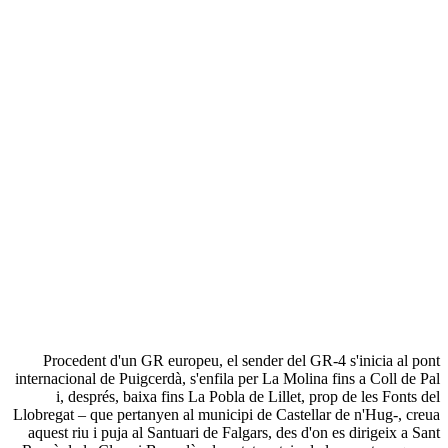
Procedent d'un GR europeu, el sender del GR-4 s'inicia al pont
internacional de Puigcerdà, s'enfila per La Molina fins a Coll de Pal
i, després, baixa fins La Pobla de Lillet, prop de les Fonts del
Llobregat – que pertanyen al municipi de Castellar de n'Hug-, creua
aquest riu i puja al Santuari de Falgars, des d'on es dirigeix a Sant