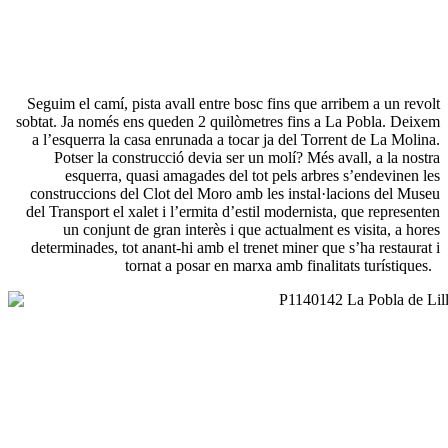
Seguim el camí, pista avall entre bosc fins que arribem a un revolt
sobtat. Ja només ens queden 2 quilòmetres fins a La Pobla. Deixem
a l’esquerra la casa enrunada a tocar ja del Torrent de La Molina.
Potser la construcció devia ser un molí? Més avall, a la nostra
esquerra, quasi amagades del tot pels arbres s’endevinen les
construccions del Clot del Moro amb les instal·lacions del Museu
del Transport el xalet i l’ermita d’estil modernista, que representen
un conjunt de gran interès i que actualment es visita, a hores
determinades, tot anant-hi amb el trenet miner que s’ha restaurat i
tornat a posar en marxa amb finalitats turístiques.