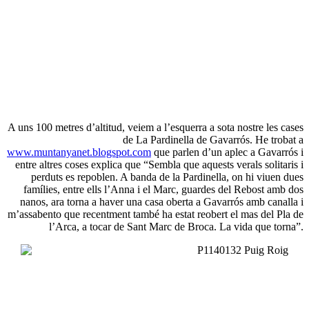
A uns 100 metres d’altitud, veiem a l’esquerra a sota nostre les cases
de La Pardinella de Gavarrós. He trobat a
www.muntanyanet.blogspot.com
que parlen d’un aplec a Gavarrós i
entre altres coses explica que “
Sembla que aquests verals solitaris i
perduts es repoblen. A banda de la Pardinella, on hi viuen dues
famílies, entre ells l’Anna i el Marc, guardes del Rebost amb dos
nanos, ara torna a haver una casa oberta a Gavarrós amb canalla i
m’assabento que recentment també ha estat reobert el mas del Pla de
l’Arca, a tocar de Sant Marc de Broca. La vida que torna”.