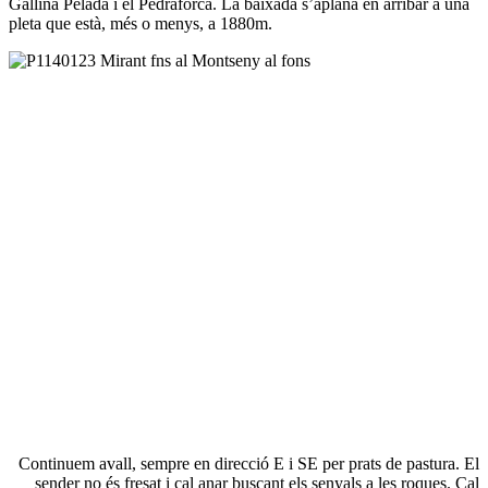
Gallina Pelada i el Pedraforca. La baixada s’aplana en arribar a una
pleta que està, més o menys, a 1880m.
Continuem avall, sempre en direcció E i SE per prats de pastura. El
sender no és fresat i cal anar buscant els senyals a les roques. Cal