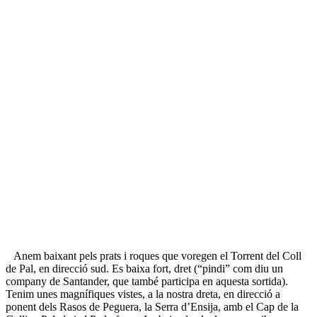
Anem baixant pels prats i roques que voregen el Torrent del Coll
de Pal, en direcció sud. Es baixa fort, dret (“pindi” com diu un
company de Santander, que també participa en aquesta sortida).
Tenim unes magnífiques vistes, a la nostra dreta, en direcció a
ponent dels Rasos de Peguera, la Serra d’Ensija, amb el Cap de la