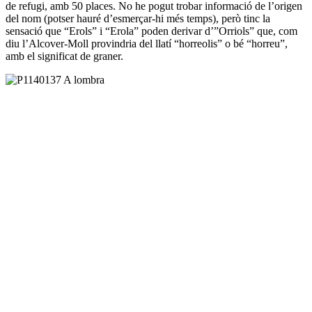
de refugi, amb 50 places. No he pogut trobar informació de l’origen
del nom (potser hauré d’esmerçar-hi més temps), però tinc la
sensació que “Erols” i “Erola” poden derivar d’”Orriols” que, com
diu l’Alcover-Moll provindria del llatí “horreolis” o bé “horreu”,
amb el significat de graner.