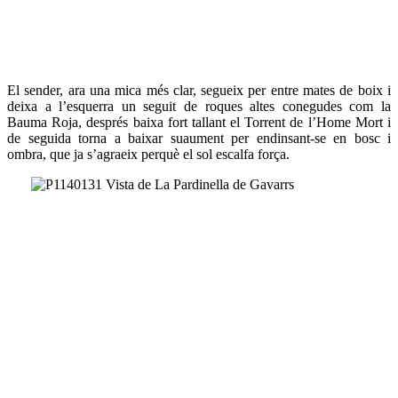
El sender, ara una mica més clar, segueix per entre mates de boix i
deixa a l’esquerra un seguit de roques altes conegudes com la
Bauma Roja, després baixa fort tallant el Torrent de l’Home Mort i
de seguida torna a baixar suaument per endinsant-se en bosc i
ombra, que ja s’agraeix perquè el sol escalfa força.