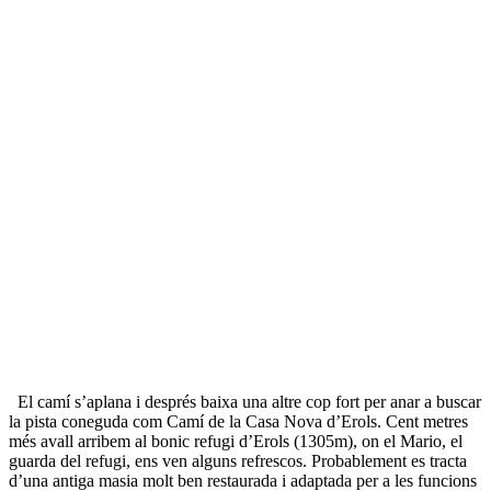
El camí s’aplana i després baixa una altre cop fort per anar a buscar
la pista coneguda com Camí de la Casa Nova d’Erols. Cent metres
més avall arribem al bonic refugi d’Erols (1305m), on el Mario, el
guarda del refugi, ens ven alguns refrescos. Probablement es tracta
d’una antiga masia molt ben restaurada i adaptada per a les funcions