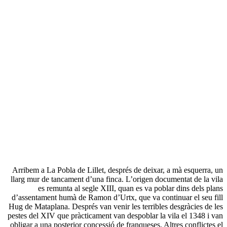
Arribem a La Pobla de Lillet, després de deixar, a mà esquerra, un
llarg mur de tancament d’una finca. L’origen documentat de la vila
es remunta al segle XIII, quan es va poblar dins dels plans
d’assentament humà de Ramon d’Urtx, que va continuar el seu fill
Hug de Mataplana. Després van venir les terribles desgràcies de les
pestes del XIV que pràcticament van despoblar la vila el 1348 i van
obligar a una posterior concessió de franqueses. Altres conflictes el