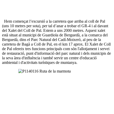
Hem començat l’excursió a la carretera que arriba al coll de Pal
(uns 10 metres per sota), per tal d’anar a trobar el GR-4 i al davant
del Xalet del Coll de Pal. Estem a uns 2000 metres. Aquest xalet
està situat al municipi de Guardiola de Berguedà, a la comarca del
Berguedà, dins el Parc Natural del Cadí-Moixeró, al peu de la
carretera de Bagà a Coll de Pal, en el km 17 aprox. El Xalet de Coll
de Pal ofereix tres funcions principals com són l'allotjament i servei
de restauració, punt d'informació del parc natural i dels municipis de
la seva àrea d'influència i també servir un centre d'educació
ambiental i d'activitats turístiques de muntanya.