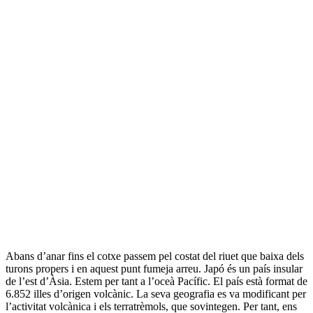
Abans d’anar fins el cotxe passem pel costat del riuet que baixa dels
turons propers i en aquest punt fumeja arreu. Japó és un país insular
de l’est d’Àsia. Estem per tant a l’oceà Pacífic. El país està format de
6.852 illes d’origen volcànic. La seva geografia es va modificant per
l’activitat volcànica i els terratrèmols, que sovintegen. Per tant, ens