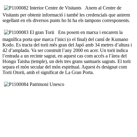
Anem al Centre de
Visitants per obtenir informació i també les credencials que anirem
segellant en els diversos punts ho hi ha els tampons corresponents.
Ens posem en marxa i encarem la
magnífica porta que marca l’inici (o el final) del camí de Kumano
Kodo. Es tracta del torii més gran del Japó amb 34 metres d’altura i
42 d’amplada. Va ser construït l’any 2000 en acer. Un torii indica
l’entrada a un recinte sagrat, en aquest cas com accés a l’àrea del
Hongu Taisha (temple), un dels tres grans santuaris sagrats. El torii
separa el món secular del món espiritual. Aquest és designat com
Torii Otorii, amb el significat de La Gran Porta.