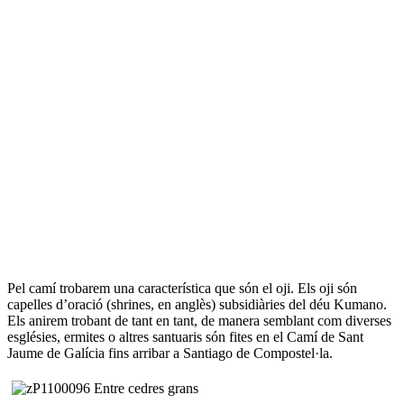
Pel camí trobarem una característica que són el oji. Els oji són
capelles d’oració (shrines, en anglès) subsidiàries del déu Kumano.
Els anirem trobant de tant en tant, de manera semblant com diverses
esglésies, ermites o altres santuaris són fites en el Camí de Sant
Jaume de Galícia fins arribar a Santiago de Compostel·la.