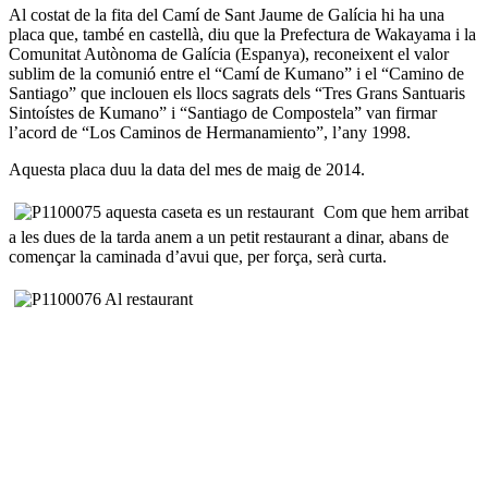
Al costat de la fita del Camí de Sant Jaume de Galícia hi ha una
placa que, també en castellà, diu que la Prefectura de Wakayama i la
Comunitat Autònoma de Galícia (Espanya), reconeixent el valor
sublim de la comunió entre el “Camí de Kumano” i el “Camino de
Santiago” que inclouen els llocs sagrats dels “Tres Grans Santuaris
Sintoístes de Kumano” i “Santiago de Compostela” van firmar
l’acord de “Los Caminos de Hermanamiento”, l’any 1998.
Aquesta placa duu la data del mes de maig de 2014.
Com que hem arribat
a les dues de la tarda anem a un petit restaurant a dinar, abans de
començar la caminada d’avui que, per força, serà curta.