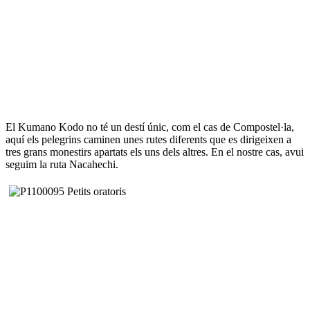
El Kumano Kodo no té un destí únic, com el cas de Compostel·la,
aquí els pelegrins caminen unes rutes diferents que es dirigeixen a
tres grans monestirs apartats els uns dels altres. En el nostre cas, avui
seguim la ruta Nacahechi.