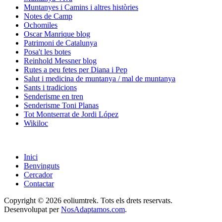
Muntanyes i Camins i altres històries
Notes de Camp
Ochomiles
Oscar Manrique blog
Patrimoni de Catalunya
Posa't les botes
Reinhold Messner blog
Rutes a peu fetes per Diana i Pep
Salut i medicina de muntanya / mal de muntanya
Sants i tradicions
Senderisme en tren
Senderisme Toni Planas
Tot Montserrat de Jordi López
Wikiloc
Inici
Benvinguts
Cercador
Contactar
Copyright © 2026 eoliumtrek. Tots els drets reservats.
Desenvolupat per
NosAdaptamos.com
.