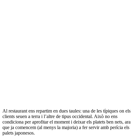
Al restaurant ens repartim en dues taules: una de les típiques on els
clients seuen a terra i l’altre de tipus occidental. Això no ens
condiciona per aprofitar el moment i deixar els platets ben nets, ara
que ja comencem (al menys la majoria) a fer servir amb perícia els
palets japonesos.