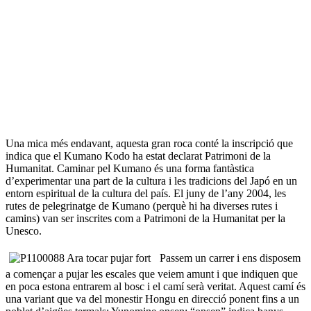
Una mica més endavant, aquesta gran roca conté la inscripció que
indica que el Kumano Kodo ha estat declarat Patrimoni de la
Humanitat. Caminar pel Kumano és una forma fantàstica
d’experimentar una part de la cultura i les tradicions del Japó en un
entorn espiritual de la cultura del país. El juny de l’any 2004, les
rutes de pelegrinatge de Kumano (perquè hi ha diverses rutes i
camins) van ser inscrites com a Patrimoni de la Humanitat per la
Unesco.
Passem un carrer i ens disposem
a començar a pujar les escales que veiem amunt i que indiquen que
en poca estona entrarem al bosc i el camí serà veritat. Aquest camí és
una variant que va del monestir Hongu en direcció ponent fins a un