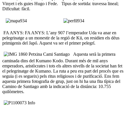
Vinyet i els guies Hugo i Fede. Tipus de sortida: travessa lineal;
Dificultat: fàcil.
FA ANYS: FA ANYS: L’any 907 l’emperador Uda va anar en
pelegrinatge a un monestir de la regió de Kii, on residien els déus
primigenis del Japó. Aquest va ser el primer pelegrí.
Aquesta serà la primera
caminada dins del Kumano Kodo. Durant més de mil anys
emperadors, aristòcrates i tots els altres nivells de la societat han fet
el pelegrinatge de Kumano. La ruta a peu era part del procés que es
seguia (i es segueix) pels ritus religiosos i de purificació. Ens fem
aquesta primera fotografia de grup, just on hi ha una fita típica del
Camino de Santiago amb la indicació de la distància: 10.755
quilòmetres.