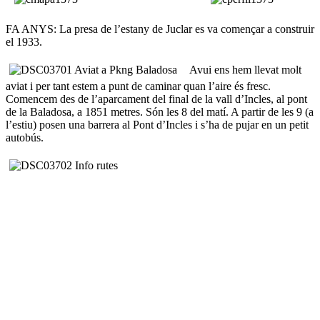
FA ANYS: La presa de l’estany de Juclar es va començar a construir
el 1933.
Avui ens hem llevat molt
aviat i per tant estem a punt de caminar quan l’aire és fresc.
Comencem des de l’aparcament del final de la vall d’Incles, al pont
de la Baladosa, a 1851 metres. Són les 8 del matí. A partir de les 9 (a
l’estiu) posen una barrera al Pont d’Incles i s’ha de pujar en un petit
autobús.