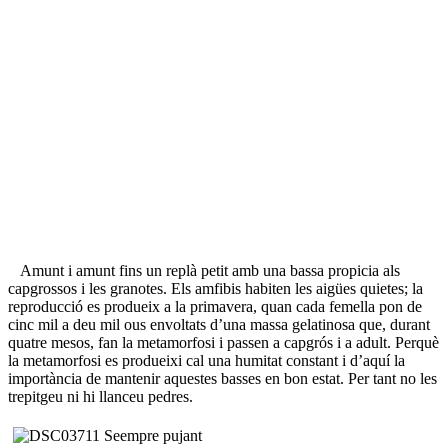
Amunt i amunt fins un replà petit amb una bassa propicia als
capgrossos i les granotes. Els amfibis habiten les aigües quietes; la
reproducció es produeix a la primavera, quan cada femella pon de
cinc mil a deu mil ous envoltats d’una massa gelatinosa que, durant
quatre mesos, fan la metamorfosi i passen a capgrós i a adult. Perquè
la metamorfosi es produeixi cal una humitat constant i d’aquí la
importància de mantenir aquestes basses en bon estat. Per tant no les
trepitgeu ni hi llanceu pedres.