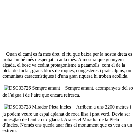
Quan el camí es fa més dret, el riu que baixa per la nostra dreta es
troba també més despenjat i canta més. A mesura que guanyem
alçada, el bosc va cedint protagonisme a patamolls, com el de la
pleta de Juclar, grans blocs de roques, congesteres i prats alpins, on
comunitats característiques i d'una gran riquesa hi troben acollida.
Sempre amunt, acompanyats del so
de l’aigua i de l’aire que encara refresca.
Arribem a uns 2200 metres i
ja podem veure un espai aplanat de roca llisa i prat verd. Devia ser
un esglaó de l’antic circ glacial. Ara és el Mirador de la Pleta
d’Incles. Només ens queda anar fins al monument que es veu en un
extrem.