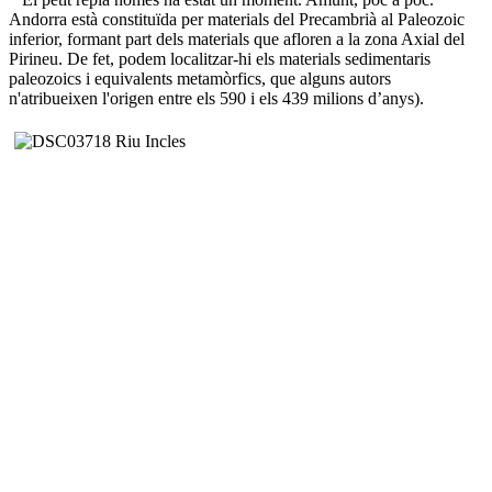
Andorra està constituïda per materials del Precambrià al Paleozoic
inferior, formant part dels materials que afloren a la zona Axial del
Pirineu. De fet, podem localitzar-hi els materials sedimentaris
paleozoics i equivalents metamòrfics, que alguns autors
n'atribueixen l'origen entre els 590 i els 439 milions d’anys).