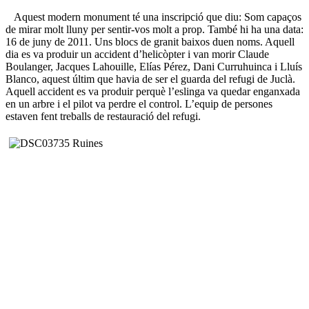
Aquest modern monument té una inscripció que diu: Som capaços
de mirar molt lluny per sentir-vos molt a prop. També hi ha una data:
16 de juny de 2011. Uns blocs de granit baixos duen noms. Aquell
dia es va produir un accident d’helicòpter i van morir Claude
Boulanger, Jacques Lahouille, Elías Pérez, Dani Curruhuinca i Lluís
Blanco, aquest últim que havia de ser el guarda del refugi de Juclà.
Aquell accident es va produir perquè l’eslinga va quedar enganxada
en un arbre i el pilot va perdre el control. L’equip de persones
estaven fent treballs de restauració del refugi.