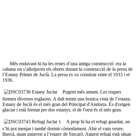
Més endavant hi ha les restes d’una antiga construcció: era la
cabana on s’allotjaven els obrers durant la construcció de la presa de
l’Estany Primer de Juclà. La presa es va construir entre el 1933 i el
1936.
Pugem més amunt. Les roques
formen diversos esglaons. A dalt tenim una bonica vista de l’estany.
Estany de Juclà és el més gran del Principat d'Andorra. És d'origen
glaciar i està format per dos estanys, el de l'oest és el més gran.
A prop hi ha el refugi guardat, on
s’hi pot menjar i també dormir còmodament. Ahir el vam veure,
llunyà, quan pujaven a l’estany de Siscaró. Aquest refugi està situat