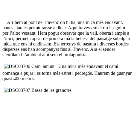
Arribem al pont de Travenc on hi ha, una mica més endavant,
bancs i taules per aturar-se a dinar. Aquí travessem el riu i seguim
per l’altre vessant. Hem pogut observar que la vall, oberta i ample a
l’inici, permet copsar de primera mà la bellesa del paisatge subalpí a
mida que ens hi endinsem. Els terrenys de pastura i diverses bordes
disperses ens han acompanyat fins al Travenc. Ara el sender
s’enfilarà i l’ambient alpí serà el protagonista.
Una mica més endavant el camí
comença a pujar i es torna més estret i pedregós. Haurem de guanyar
quasi 400 metres.