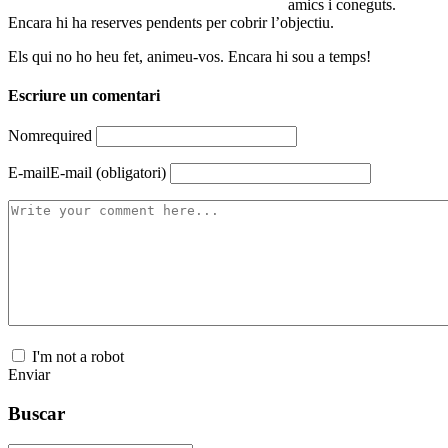
amics i coneguts.
Encara hi ha reserves pendents per cobrir l’objectiu.
Els qui no ho heu fet, animeu-vos. Encara hi sou a temps!
Escriure un comentari
Nom
required
E-mail
E-mail (obligatori)
I'm not a robot
Enviar
Buscar