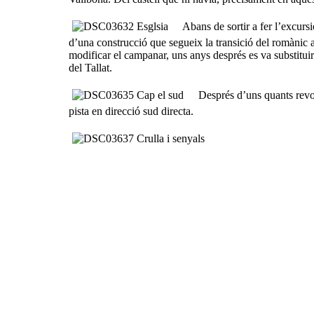
Abans de sortir a fer l’excursió
d’una construcció que segueix la transició del romànic al
modificar el campanar, uns anys després es va substituir
del Tallat.
Després d’uns quants revolt
pista en direcció sud directa.