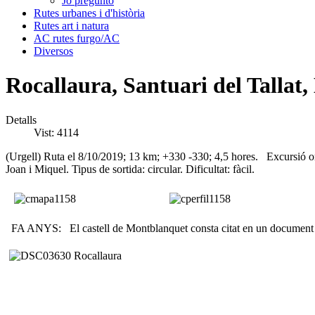
Jo pregunto
Rutes urbanes i d'història
Rutes art i natura
AC rutes furgo/AC
Diversos
Rocallaura, Santuari del Tallat
Detalls
Vist: 4114
(Urgell) Ruta el 8/10/2019; 13 km; +330 -330; 4,5 hores. Excursió org
Joan i Miquel. Tipus de sortida: circular. Dificultat: fàcil.
FA ANYS: El castell de Montblanquet consta citat en un document 