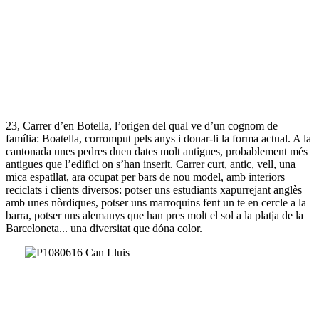
23, Carrer d’en Botella, l’origen del qual ve d’un cognom de
família: Boatella, corromput pels anys i donar-li la forma actual. A la
cantonada unes pedres duen dates molt antigues, probablement més
antigues que l’edifici on s’han inserit. Carrer curt, antic, vell, una
mica espatllat, ara ocupat per bars de nou model, amb interiors
reciclats i clients diversos: potser uns estudiants xapurrejant anglès
amb unes nòrdiques, potser uns marroquins fent un te en cercle a la
barra, potser uns alemanys que han pres molt el sol a la platja de la
Barceloneta... una diversitat que dóna color.