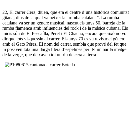
22, El carrer Cera, diuen, que era el centre d’una històrica comunitat
gitana, dins de la qual va néixer la “rumba catalana”. La rumba
catalana va ser un gènere musical, nascut els anys 50, barreja de la
rumba flamenca amb influencies del rock i de la música cubana. Els
inicis són de El Pescaílla, Peret i El Chacho, encara que això no vol
dir que tots visquessin al carrer. Els anys 70 es va revisar el gènere
amb el Gato Pérez. El nom del carrer, sembla que prové del fet que
hi posaven tota una llarga filera d’espelmes per il·luminar la imatge
de la verge, que deixaven tot un riu de cera al terra.