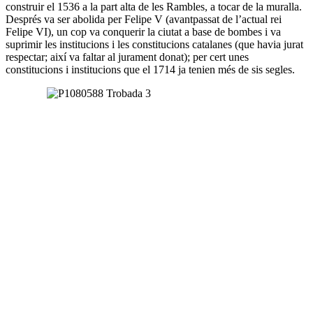
construir el 1536 a la part alta de les Rambles, a tocar de la muralla.
Després va ser abolida per Felipe V (avantpassat de l’actual rei
Felipe VI), un cop va conquerir la ciutat a base de bombes i va
suprimir les institucions i les constitucions catalanes (que havia jurat
respectar; així va faltar al jurament donat); per cert unes
constitucions i institucions que el 1714 ja tenien més de sis segles.