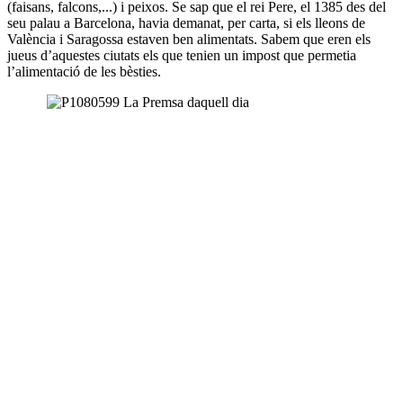
(faisans, falcons,...) i peixos. Se sap que el rei Pere, el 1385 des del
seu palau a Barcelona, havia demanat, per carta, si els lleons de
València i Saragossa estaven ben alimentats. Sabem que eren els
jueus d’aquestes ciutats els que tenien un impost que permetia
l’alimentació de les bèsties.