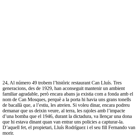
24, Al número 49 trobem l’històric restaurant Can Lluís. Tres
generacions, des de 1929, han aconseguit mantenir un ambient
familiar agradable, però encara abans ja existia com a fonda amb el
nom de Can Mosques, perquè a la porta hi havia uns grans tonells
de bacallà que, a l’estiu, les atreien. Si voleu dinar, encara podreu
demanar que us deixin veure, al terra, les rajoles amb l’impacte
d’una bomba que el 1946, durant la dictadura, va llençar una dona
que hi estava dinant quan van entrar uns policies a capturar-la.
D’aquell fet, el propietari, Lluís Rodríguez i el seu fill Fernando van
morir.