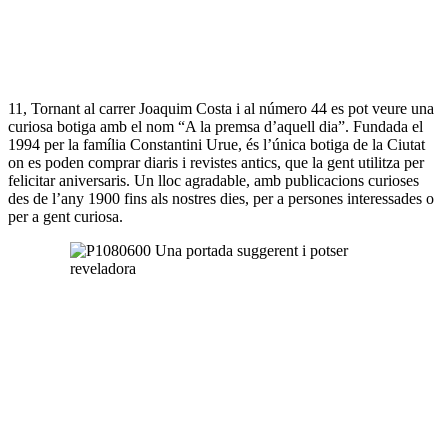
11, Tornant al carrer Joaquim Costa i al número 44 es pot veure una
curiosa botiga amb el nom “A la premsa d’aquell dia”. Fundada el
1994 per la família Constantini Urue, és l’única botiga de la Ciutat
on es poden comprar diaris i revistes antics, que la gent utilitza per
felicitar aniversaris. Un lloc agradable, amb publicacions curioses
des de l’any 1900 fins als nostres dies, per a persones interessades o
per a gent curiosa.