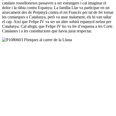
catalans rossellonesos passaven a ser estrangers i cal imaginar el
dolor i la ràbia contra Espanya. La família Llar va participar en un
aixecament des de Perpinyà contra el rei Francès per tal de fer tornar
les comarques a Catalunya, però va anar malament, els hi van tallar
el cap. Així que Felipe IV va ser un altre sobirà espanyol nefast per
Catalunya. Cal afegir, que Felipe IV ho va fer d’esquena a les Corts
Catalanes i a les constitucions que havia jurat respectar.