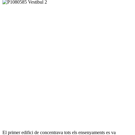
El primer edifici de concentrava tots els ensenyaments es va